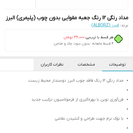
مداد رنگی 12 رنگ جعبه مقوایی بدون چوب (پلیمری) البرز
برند:
البرز (ALBORZ)
هر قسط با ترب‌پی:
۳۶٬۰۰۰
تومان
۴ قسط ماهانه. بدون سود، چک و ضامن.
توضیحات
مشخصات
نظرات کاربران
مداد رنگی 12 رنگ فاقد چوب البرز دوستدار محیط زیست
فن‌آوری نوین با بهره‌گیری از فرمولاسیون ترکیب جدید
با نوک نرم جهت طراحی و کشیدن نقاشی