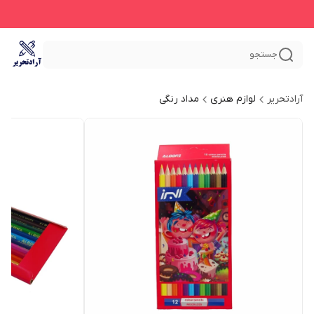
جستجو
آرادتحریر
لوازم هنری
مداد رنگی