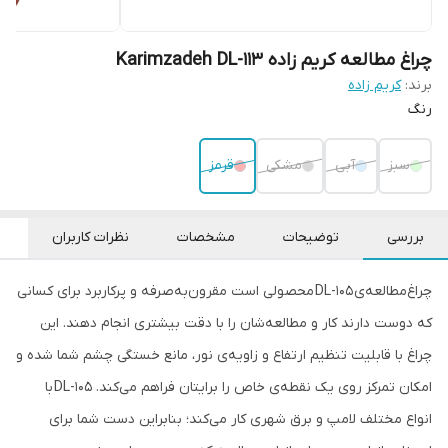
چراغ مطالعه کریم زاده Karimzadeh DL-113
برند:
کریم زاده
رنگ
سبز
آبی
مشکی
قرمز
بررسی
توضیحات
مشخصات
نظرات کاربران
چراغ‌مطالعه‌ی DL-105 محصولی است مقرون‌به‌صرفه و پرکاربرد برای کسانی
که دوست دارند کار و مطالعه‌شان را با دقت بیشتری انجام دهند. این
چراغ با قابلیت تنظیم ارتفاع و زاویه‌ی نور، مانع خستگی چشم شما شده و
امکان تمرکز روی یک نقطه‌ی خاص را برایتان فراهم می‌کند. DL-105 با
انواع مختلف لامپ و برق شهری کار می‌کند؛ بنابراین دست شما برای