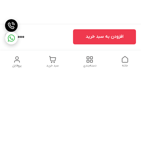
افزودن به سبد خرید
86,000
خانه
دسته‌بندی
سبد خرید
پروفایل
دسترسی سریع
سیاست حفظ حریم
خرید قسطی با ترب پی
خصوصی