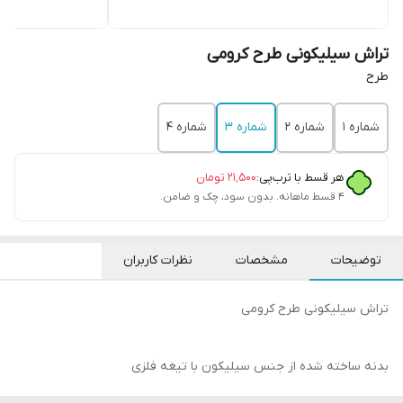
تراش سیلیکونی طرح کرومی
طرح
شماره 1
شماره 2
شماره 3
شماره 4
هر قسط با ترب‌پی:
۲۱٬۵۰۰
تومان
۴ قسط ماهانه. بدون سود، چک و ضامن.
توضیحات
مشخصات
نظرات کاربران
تراش سیلیکونی طرح کرومی
بدنه ساخته شده از جنس سیلیکون با تیغه فلزی