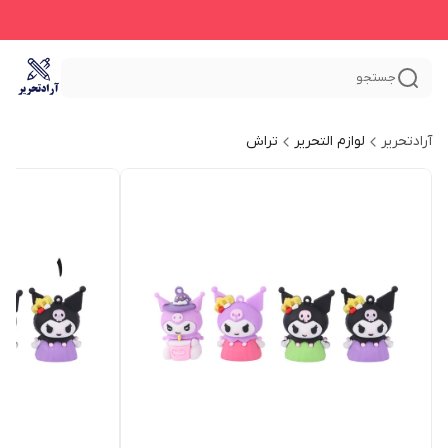
جستجو
آرادتحریر
لوازم التحریر
تراش