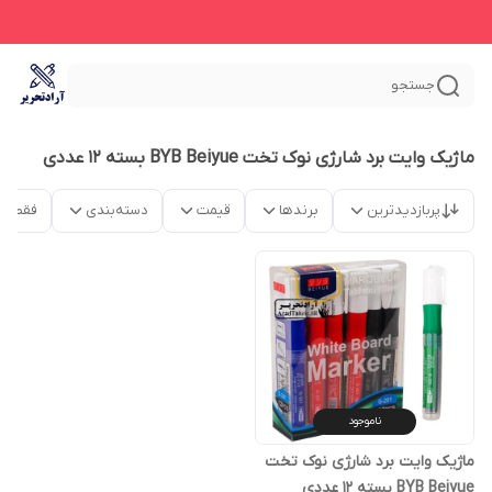
جستجو
ماژیک وایت برد شارژی نوک تخت BYB Beiyue بسته 12 عددی
پربازدیدترین
برندها
قیمت
دسته‌بندی
فقط م
ناموجود
ماژیک وایت برد شارژی نوک تخت
BYB Beiyue بسته 12 عددی