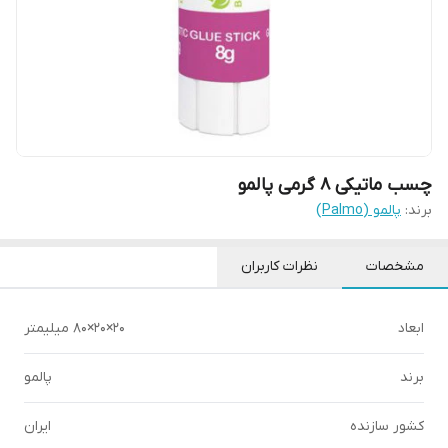
چسب ماتیکی 8 گرمی پالمو
برند:
پالمو (Palmo)
مشخصات
نظرات کاربران
ابعاد
20×20×80 میلیمتر
برند
پالمو
کشور سازنده
ایران