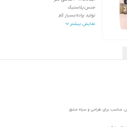
جنس
:
پلاستیک
تولید براده
:
بسیار کم
قدرت پاک کنندگی
:
بالا
نمایش بیشتر
ن، مناسب برای طراحی و سیاه مشق