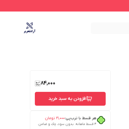
84,000
افزودن به سبد خرید
هر قسط با ترب‌پی:
۲۱٬۰۰۰
تومان
۴ قسط ماهانه. بدون سود، چک و ضامن.