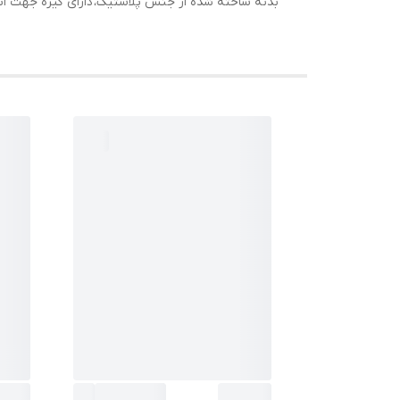
بدنه ساخته شده از جنس پلاستیک، دارای گیره جهت اتص