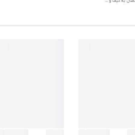
ال به کیف و ...